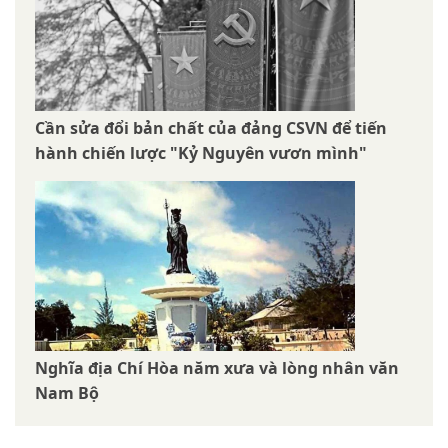
Cần sửa đổi bản chất của đảng CSVN để tiến
hành chiến lược "Kỷ Nguyên vươn mình"
Nghĩa địa Chí Hòa năm xưa và lòng nhân văn
Nam Bộ