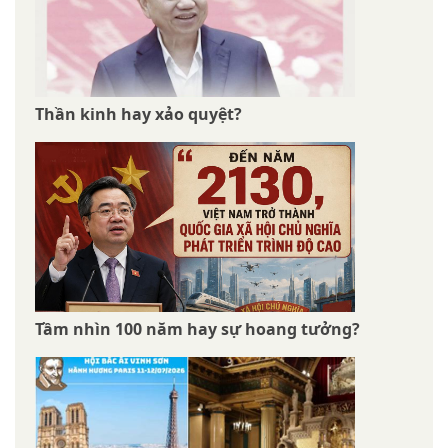
Thần kinh hay xảo quyệt?
Tầm nhìn 100 năm hay sự hoang tưởng?