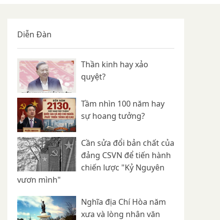
Diễn Đàn
Thần kinh hay xảo
quyệt?
Tầm nhìn 100 năm hay
sự hoang tưởng?
Cần sửa đổi bản chất của
đảng CSVN để tiến hành
chiến lược "Kỷ Nguyên
vươn mình"
Nghĩa địa Chí Hòa năm
xưa và lòng nhân văn