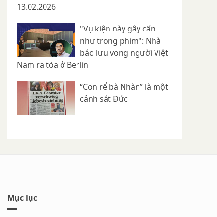
13.02.2026
"Vụ kiện này gây cấn
như trong phim": Nhà
báo lưu vong người Việt
Nam ra tòa ở Berlin
“Con rể bà Nhàn” là một
cảnh sát Đức
Mục lục