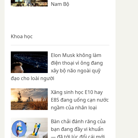
Nam Bộ
Khoa học
Elon Musk không làm
điện thoại vì ông đang
xây bộ não ngoài quỹ
đạo cho loài người
Xăng sinh học E10 hay
E85 đang uống cạn nước
ngầm của nhân loại
Bàn chải đánh răng của
bạn đang đầy vi khuẩn
— đã tới lúc đổi cái mới