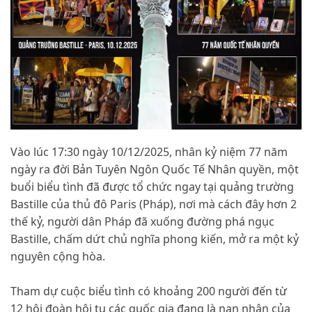
Vào lúc 17:30 ngày 10/12/2025, nhân kỷ niệm 77 năm
ngày ra đời Bản Tuyên Ngôn Quốc Tế Nhân quyền, một
buổi biểu tình đã được tổ chức ngay tại quảng trường
Bastille của thủ đô Paris (Pháp), nơi mà cách đây hơn 2
thế kỷ, người dân Pháp đã xuống đường phá ngục
Bastille, chấm dứt chủ nghĩa phong kiến, mở ra một kỷ
nguyên cộng hòa.
Tham dự cuộc biểu tình có khoảng 200 người đến từ
12 hội đoàn hội tụ các quốc gia đang là nạn nhân của