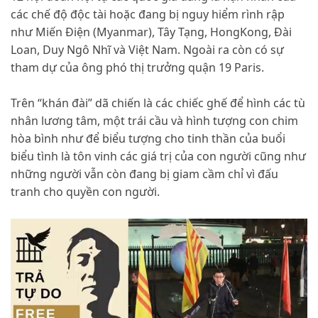
các chế độ độc tài hoặc đang bị nguy hiểm rình rập
như Miến Điện (Myanmar), Tây Tạng, HongKong, Đài
Loan, Duy Ngô Nhĩ và Việt Nam. Ngoài ra còn có sự
tham dự của ông phó thị trưởng quận 19 Paris.
Trên “khán đài” dã chiến là các chiếc ghế để hình các tù
nhân lương tâm, một trái cầu và hình tượng con chim
hòa bình như để biểu tượng cho tinh thần của buổi
biểu tình là tôn vinh các giá trị của con người cũng như
những người vẫn còn đang bị giam cầm chỉ vì đấu
tranh cho quyền con người.